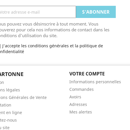
ous pouvez vous désinscrire à tout moment. Vous
ouverez pour cela nos informations de contact dans les
nditions d'utilisation du site.
J'accepte les conditions générales et la politique de
nfidentialité
CARTONNE
VOTRE COMPTE
Informations personnelles
son
Commandes
ns légales
Avoirs
ions Générales de Vente
Adresses
tation
Mes alertes
nt en ligne
tez-nous
u site