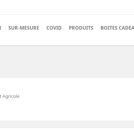
N
SUR-MESURE
COVID
PRODUITS
BOITES CADE
t Agricole