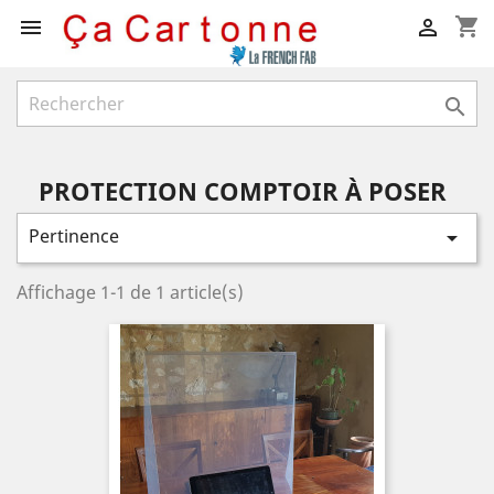
shopping_cart



PROTECTION COMPTOIR À POSER
Pertinence

Affichage 1-1 de 1 article(s)